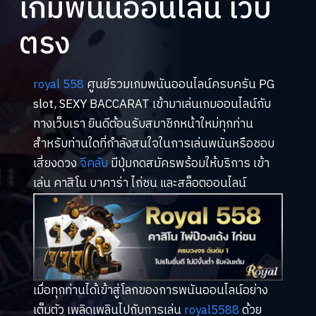
เกมพนันออนไลน์ เว็บ
ตรง
royal 558
ศูนย์รวมเกมพนันออนไลน์ครบครัน PG
slot, SEXY BACCARAT เข้ามาเล่นเกมออนไลน์กับ
ทางเว็บเรา ยินดีต้อนรับสมาชิกหน้าใหม่ทุกท่าน
สำหรับท่านใดที่กำลังสนใจในการเล่นพนันหรือชอบ
เสี่ยงดวง
จีคลับ
มีปุ่มกดสมัครพร้อมให้บริการ เข้า
เล่น คาสิโน บาคาร่า ไก่ชน และสล็อตออนไลน์
เมื่อทุกท่านได้เข้าสู่โลกของการพนันออนไลน์อย่าง
เต็มตัว เพลิดเพลินไปกับการเล่น
royal5588
ด้วย