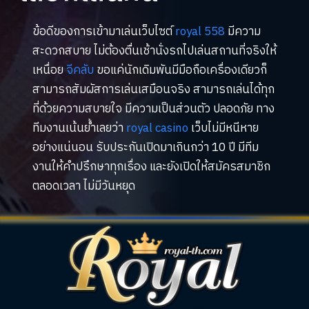
ข้อดีของการเข้ามาเล่นเว็บไซต์
royal 558
มีความ
สะดวกสบาย ไม่ต้องตื่นเช้านั่งรถไปเล่นสถานที่จริงให้
เหนื่อย
จีคลับ
ขอแค่นักเดิมพันมีมือถือเครื่องเดียวก็
สามารถสัมผัสการเล่นเสมือนจริง สามารถเล่นได้ทุก
ที่ด้วยความสบายใจ มีความเป็นส่วนตัว ปลอดภัย ทาง
ทีมงานเน้นย้ำเลยว่า
royal casino
เว็บไม่มีหนีหาย
อย่างแน่นอน รับประกันเปิดมาเกินกว่า 10 ปี มีทีม
งานให้คำปรึกษาทุกเรื่อง และยังเปิดให้สมัครสมาชิก
ตลอดเวลา ไม่มีวันหยุด