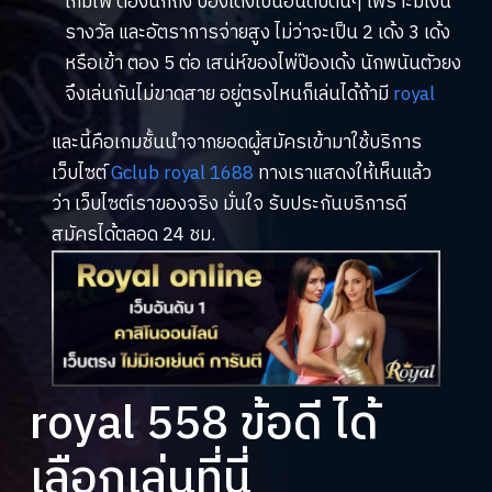
เกมไพ่ ต้องนึกถึง ป๊องเด้งเป็นอันดับต้นๆ เพราะมีเงิน
รางวัล และอัตราการจ่ายสูง ไม่ว่าจะเป็น 2 เด้ง 3 เด้ง
หรือเข้า ตอง 5 ต่อ เสน่ห์ของไพ่ป๊องเด้ง นักพนันตัวยง
จึงเล่นกันไม่ขาดสาย อยู่ตรงไหนก็เล่นได้ถ้ามี
royal
และนี้คือเกมชั้นนำจากยอดผู้สมัครเข้ามาใช้บริการ
เว็บไซต์
Gclub royal 1688
ทางเราแสดงให้เห็นแล้ว
ว่า เว็บไซต์เราของจริง มั่นใจ รับประกันบริการดี
สมัครได้ตลอด 24 ชม.
royal 558 ข้อดี ได้
เลือกเล่นที่นี่