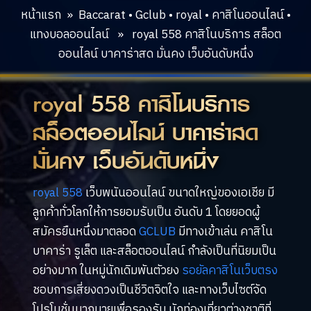
หน้าแรก
»
Baccarat
•
Gclub
•
royal
•
คาสิโนออนไลน์
•
แทงบอลออนไลน์
» royal 558 คาสิโนบริการ สล็อต
ออนไลน์ บาคาร่าสด มั่นคง เว็บอันดับหนึ่ง
royal 558 คาสิโนบริการ
สล็อตออนไลน์ บาคาร่าสด
มั่นคง เว็บอันดับหนึ่ง
royal 558
เว็บพนันออนไลน์ ขนาดใหญ่ของเอเชีย มี
ลูกค้าทั่วโลกให้การยอมรับเป็น อันดับ 1 โดยยอดผู้
สมัครยืนหนึ่งมาตลอด
GCLUB
มีทางเข้าเล่น คาสิโน
บาคาร่า รูเล็ต และสล็อตออนไลน์ กำลังเป็นที่นิยมเป็น
อย่างมาก ในหมู่นักเดิมพันตัวยง
รอยัลคาสิโนเว็บตรง
ชอบการเสี่ยงดวงเป็นชีวิตจิตใจ และทางเว็บไซต์จัด
โปรโมชั่นมากมายเพื่อรองรับ นักท่องเที่ยวต่างชาติที่