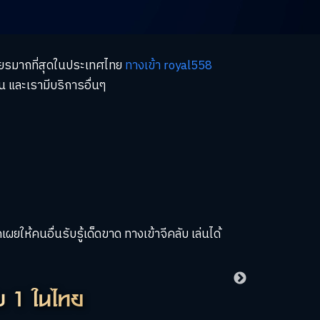
ถียรมากที่สุดในประเทศไทย
ทางเข้า royal558
น และเรามีบริการอื่นๆ
ยให้คนอื่นรับรู้เด็ดขาด ทางเข้าจีคลับ เล่นได้
บ 1 ในไทย