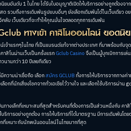
ดนิยมอันดับ 1 ในไทย ได้รับใบอนุญาติเปิดให้บริการอย่างถูกต้องจ
ด รวมถึงการเดิมพันรูปแบบอื่นๆ ยังเลือกเดิมพันได้ในเว็บเดียว อยา
คลับ เว็บเดียวที่จะทำให้คุณมั่นใจตลอดทุกการเดิมพัน
Gclub ทางเข้า คาสิโนออนไลน์ ยอดนิ
ลน์เจ้าแรกๆในไทย ที่เป็นแบรนด์แท้จากต่างประเทศ ที่มาพร้อมกับจ
นคาสิโนผ่านเว็บเป็นครั้งแรก
Gclub Casino
จึงเป็นผู้บุกเบิกการเล
าวนานกว่า 10 ปีเลยทีเดียว
่มีความน่าเชื่อถือ เลือก
สมัคร GCLUB
ทั้งการให้บริการจากทางค่
เลือกที่นักเสี่ยงโชคจากทั่วเอเชียไว้วางใจ และเลือกใช้บริการผ่าน 
ทางเลืกที่เหมาะสมที่สุดสำหรับคนที่ต้องการเป็นส่วนหนึ่งกับ คาสิโน
บริการอย่างถูกต้อง การให้บริการที่ได้มาตรฐาน มีการเดิมพันโดยต
ือกที่เหมาะกับนักพนันออนไลน์ในไทยมากที่สุด