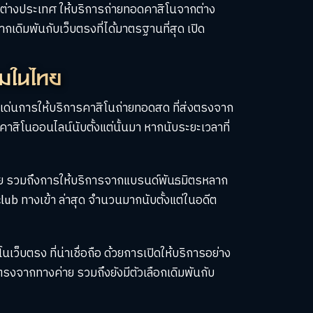
ากต่างประเทศ ให้บริการถ่ายทอดคาสิโนจากต่าง
กเดิมพันกับเว็บตรงที่ได้มาตรฐานที่สุด เปิด
ยมในไทย
ุดเด่นการให้บริการคาสิโนถ่ายทอดสด ที่ส่งตรงจาก
่นคาสิโนออนไลน์นับตั้งแต่นั้นมา หากนับระยะเวลาที่
าย รวมถึงการให้บริการจากแบรนด์พันธมิตรหลาก
gclub ทางเข้า ล่าสุด จำนวนมากนับตั้งแต่ในอดีต
เว็บตรง ที่น่าเชื่อถือ ด้วยการเปิดให้บริการอย่าง
รงจากทางค่าย รวมถึงยังมีตัวเลือกเดิมพันกับ