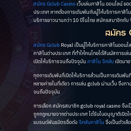
สมัคร Gclub Casino
เว็บเล่นคาสิโน ออนไลน์ ยอ
ประเทศ หากต้องการเดิมพันกับผู้ให้บริการคาสิโนส
บริการยาวนานกว่า 10 ปีในไทย สมัครสมาชิกกับ จี
สมัคร 
สมัคร Gclub
Royal เป็นผู้ให้บริการคาสิโนออนไ
คาสิโนต่างประเทศ ที่ทำให้คนไทยได้สัมผัสการเล่
เปิดให้บริการจนถึงปัจจุบัน
คาสิโน จีคลับ
เปิดมาย
ทุกการเดิมพันที่เปิดให้บริการล้วนเป็นการเดิมพันที
หลายค่ายในที่เดียว การเล่น gclub ผ่านเว็บ จึงทาง
จนถึงปัจจุบัน
การเลือก สมัครสมาชิก gclub royal casino จึงเป็น
ถูกกฏหมายจากต่างประเทศ ได้รับใบอนุญาติเปิดให้
แบรนด์พันธมิตรชื่อดัง
จีคลับคาสิโน
จึงเป็นตัวเล