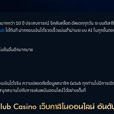
รมามากกว่า 10 ปี ประสบการณ์ จีคลับสล็อต อัพเดททุกวัน ระบบดีเส
lub
ได้ทันที ฝากถอนเงินได้รวดเร็วแม่นยำผ่านระบบ AI ในทุกขั้นตอ
มชั่นอื่นอีกมากมาย
นเงินได้จริง ความปลอดภัยข้อมูลสมาชิก Gclub ทุกท่านไม่มีการเปิดเผ
มสนุกสนานไปกับการเล่นพนันออนไลน์ได้อย่างเต็มที่
lub Casino เว็บคาสิโนออนไลน์ อันดั