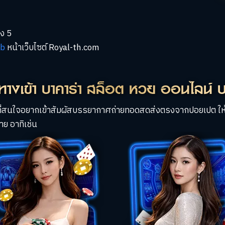
ึง 5
ub
หน้าเว็บไซต์ Royal-th.com
างเข้า บาคาร่า สล็อต หวย ออนไลน์ 
ที่สนใจอยากเข้าสัมผัสบรรยากาศถ่ายทอดสดส่งตรงจากปอยเปต ให้คุณ
ย อาทิเช่น