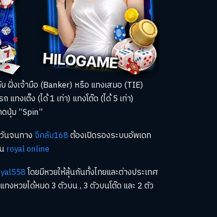
 กับ ฝั่งเจ้ามือ (Banker) หรือ แทงเสมอ (TIE)
ทงเต็ง (ได้ 1 เท่า) แทงโต๊ด (ได้ 5 เท่า)
กดปุ่ม “Spin”
ทุกวันจนทาง
จีคลับ168
ต้องเปิดรองระบบอัพเดท
่น
royal online
oyal558
โดยมีหวยให้ลุ้นกันทั้งไทยและต่างประเทศ
ทงหวยได้หมด 3 ตัวบน , 3 ตัวบนโต๊ด และ 2 ตัว