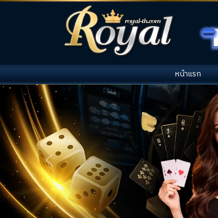
หน้าแรก
Previous