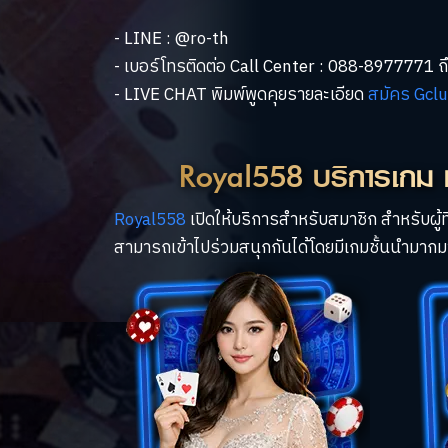
- LINE : @ro-th
- เบอร์โทรติดต่อ Call Center : 088-8977771 ถ
- LIVE CHAT พิมพ์พูดคุยรายละเอียด
สมัคร Gcl
Royal558 บริการเกม ท
Royal558
เปิดให้บริการสำหรับสมาชิก สำหรับผู้
สามารถเข้าไปร่วมสนุกกันได้โดยมีเกมชั้นนำมากมา