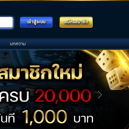
เข้าสู่ระบบ
สมัครสมาชิก
บทความ
Next