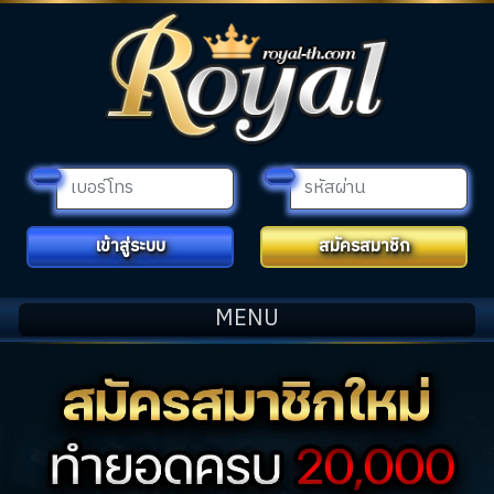
เข้าสู่ระบบ
สมัครสมาชิก
MENU