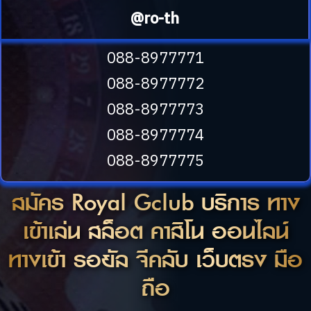
@ro-th
088-897777
1
088-897777
2
088-897777
3
088-897777
4
088-897777
5
สมัคร Royal Gclub บริการ ทาง
เข้าเล่น สล็อต คาสิโน ออนไลน์
ทางเข้า รอยัล จีคลับ เว็บตรง มือ
ถือ