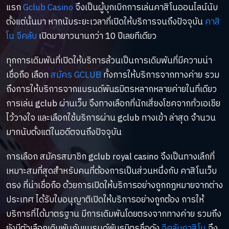
แรก
Gclub Casino
จึงเป็นผู้บุกเบิกการเล่นคาสิโนออนไลน์นับ
ตั้งแต่นั้นมา หากนับระยะเวลาที่เปิดให้บริการจนถึงปัจจุบัน
คาสิ
โน จีคลับ
เปิดมายาวนานกว่า 10 ปีเลยทีเดียว
ทุกการเดิมพันที่เปิดให้บริการล้วนเป็นการเดิมพันที่มีความน่า
เชื่อถือ เลือก
สมัคร GCLUB
ทั้งการให้บริการจากทางค่าย รวม
ถึงการให้บริการจากแบรนด์พันธมิตรหลากหลายค่ายในที่เดียว
การเล่น gclub ผ่านเว็บ จึงทางเลือกที่นักเสี่ยงโชคจากทั่วเอเชีย
ไว้วางใจ และเลือกใช้บริการผ่าน gclub ทางเข้า ล่าสุด จำนวน
มากนับตั้งแต่ในอดีตจนถึงปัจจุบัน
การเลือก สมัครสมาชิก gclub royal casino จึงเป็นทางเลืกที่
เหมาะสมที่สุดสำหรับคนที่ต้องการเป็นส่วนหนึ่งกับ คาสิโนเว็บ
ตรง ที่น่าเชื่อถือ ด้วยการเปิดให้บริการอย่างถูกกฏหมายจากต่าง
ประเทศ ได้รับใบอนุญาติเปิดให้บริการอย่างถูกต้อง การให้
บริการที่ได้มาตรฐาน มีการเดิมพันโดยตรงจากทางค่าย รวมถึง
ยังมีตัวเลือกเดิมพันกับแบรนด์พันธมิตรชื่อดัง
จีคลับคาสิโน
จึง