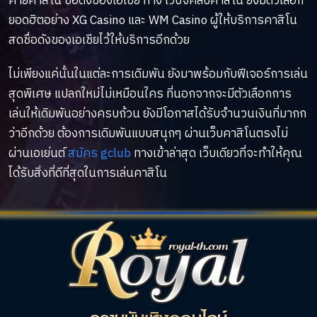
ค่ายคาสิโน ชื่อดังของเอเชีย ทาง เว็บจีคลับคาสิโน ยังมีตัวเลือก
ยอดฮิตอย่าง XG Casino และ WM Casino ผู้ให้บริการคาสิโน
สดชื่อดังของเอเชียไว้ให้บริการอีกด้วย
ไม่เพียงแค่นั้นในแต่ละการเดิมพัน ยังมาพร้อมกับฟีเจอร์การเล่น
สุดพิเศษ แปลกใหม่ไม่เหมือนใคร ที่นอกจากจะมีตัวเลือกการ
เล่นให้เดิมพันอย่างครบถ้วน ยังมีโอกาสได้รับจำนวนเงินที่มากก
ว่าอีกด้วย ต้องการเดิมพันแบบสนุกๆ ผ่านเว็บคาสิโนตรงไม่
ผ่านเอเย่นต์
สมัคร gclub
ทางเข้าล่าสุด เว็บเดียวที่จะทำให้คุณ
ได้รับสิ่งที่ดีที่สุดในการเล่นคาสิโน