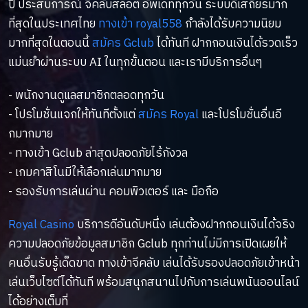
ปี ประสบการณ์ จีคลับสล็อต อัพเดททุกวัน ระบบดีเสถียรมาก
ที่สุดในประเทศไทย
ทางเข้า royal558
กำลังได้รับความนิยม
มากที่สุดในตอนนี้
สมัคร Gclub
ได้ทันที ฝากถอนเงินได้รวดเร็ว
แม่นยำผ่านระบบ AI ในทุกขั้นตอน และเรามีบริการอื่นๆ
- พนักงานดูแลสมาชิกตลอดทุกวัน
- โปรโมชั่นแจกให้ทันทีตั้งแต่
สมัคร Royal
และโปรโมชั่นอื่นอี
กมากมาย
- ทางเข้า Gclub ล่าสุดปลอดภัยไร้กังวล
- เกมคาสิโนมีให้เลือกเล่นมากมาย
- รองรับการเล่นผ่าน คอมพิวเตอร์ และ มือถือ
Royal Casino
บริการดีอันดับหนึ่ง เล่นต้องฝากถอนเงินได้จริง
ความปลอดภัยข้อมูลสมาชิก Gclub ทุกท่านไม่มีการเปิดเผยให้
คนอื่นรับรู้เด็ดขาด ทางเข้าจีคลับ เล่นได้รับรองปลอดภัยเข้าหน้า
เล่นเว็บไซต์ได้ทันที พร้อมสนุกสนานไปกับการเล่นพนันออนไลน์
ได้อย่างเต็มที่