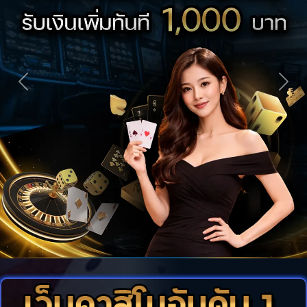
Previous
Nex