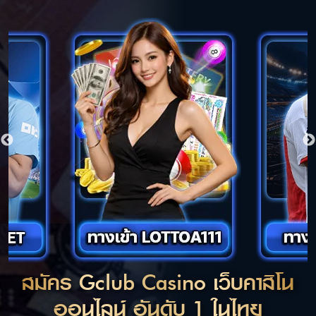
สมัคร Gclub Casino เว็บคาสิโน
ออนไลน์ อันดับ 1 ในไทย