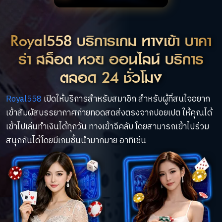
Royal558 บริการเกม ทางเข้า บาคา
ร่า สล็อต หวย ออนไลน์ บริการ
ตลอด 24 ชั่วโมง
Royal558
เปิดให้บริการสำหรับสมาชิก สำหรับผู้ที่สนใจอยาก
เข้าสัมผัสบรรยากาศถ่ายทอดสดส่งตรงจากปอยเปต ให้คุณได้
เข้าไปเล่นทำเงินได้ทุกวัน ทางเข้าจีคลับ โดยสามารถเข้าไปร่วม
สนุกกันได้โดยมีเกมชั้นนำมากมาย อาทิเช่น