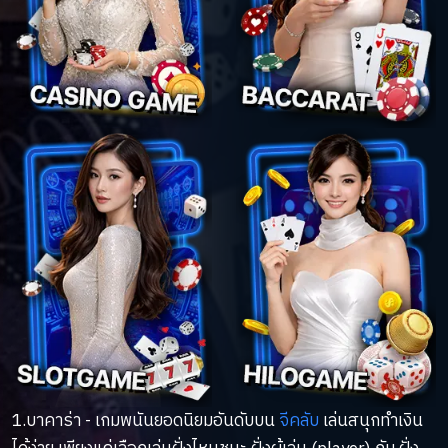
1.บาคาร่า - เกมพนันยอดนิยมอันดับบน
จีคลับ
เล่นสนุกทำเงิน