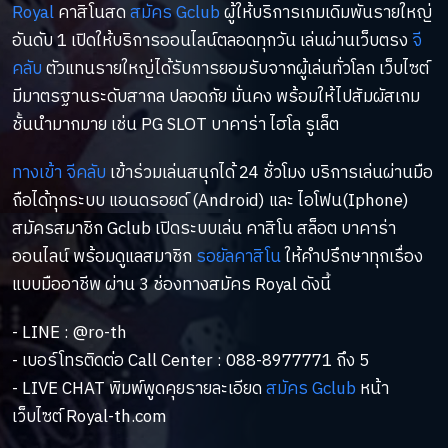
Royal
คาสิโนสด
สมัคร Gclub
ผู้ให้บริการเกมเดิมพันรายใหญ่
อันดับ 1 เปิดให้บริการออนไลน์ตลอดทุกวัน เล่นผ่านเว็บตรง
จี
คลับ
ตัวแทนรายใหญ่ได้รับการยอมรับจากผู้เล่นทั่วโลก เว็บไซต์
มีมาตรฐานระดับสากล ปลอดภัย มั่นคง พร้อมให้ไปสัมผัสเกม
ชั้นนำมากมาย เช่น PG SLOT บาคาร่า ไฮโล รูเล็ต
ทางเข้า จีคลับ
เข้าร่วมเล่นสนุกได้ 24 ชั่วโมง บริการเล่นผ่านมือ
ถือได้ทุกระบบ แอนดรอยด์ (Android) และ ไอโฟน(Iphone)
สมัครสมาชิก Gclub เปิดระบบเล่น คาสิโน สล็อต บาคาร่า
ออนไลน์ พร้อมดูแลสมาชิก
รอยัลคาสิโน
ให้คำปรึกษาทุกเรื่อง
แบบมืออาชีพ ผ่าน 3 ช่องทางสมัคร Royal ดังนี้
- LINE : @ro-th
- เบอร์โทรติดต่อ Call Center : 088-8977771 ถึง 5
- LIVE CHAT พิมพ์พูดคุยรายละเอียด
สมัคร Gclub
หน้า
เว็บไซต์ Royal-th.com