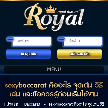
เข้าสู่ระบบ
สมัครสมาชิก
MENU
sexybaccarat คืออะไร จุดเด่น วิธี
เล่น และข้อควรรู้ก่อนเริ่มใช้งาน
หน้าแรก
»
Baccarat
» sexybaccarat คืออะไร จุดเด่น วิธี