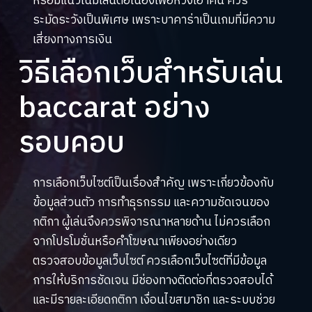
หรือมีแนวโน้มเล่นต่อเนื่องเพื่อหวังเอาคืน ควร
ระมัดระวังเป็นพิเศษ เพราะบาคาร่าเป็นเกมที่มีความ
เสี่ยงทางการเงิน
วิธีเลือกเว็บสำหรับเล่น
baccarat อย่าง
รอบคอบ
การเลือกเว็บไซต์เป็นเรื่องสำคัญ เพราะเกี่ยวข้องกับ
ข้อมูลส่วนตัว การทำธุรกรรม และความชัดเจนของ
กติกา ผู้เล่นจึงควรพิจารณาหลายด้าน ไม่ควรเลือก
จากโปรโมชั่นหรือคำโฆษณาเพียงอย่างเดียว
ตรวจสอบข้อมูลเว็บไซต์ ควรเลือกเว็บไซต์ที่มีข้อมูล
การให้บริการชัดเจน มีช่องทางติดต่อที่ตรวจสอบได้
และมีรายละเอียดกติกา เงื่อนไขสมาชิก และระบบช่วย