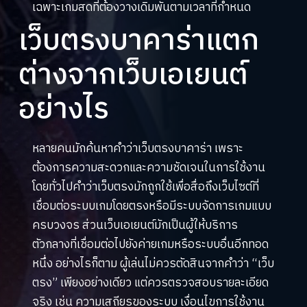
เฉพาะเกมสดที่ต้องวางเดิมพันตามเวลาที่กำหนด
เว็บตรงบาคาร่าแตก
ต่างจากเว็บเอเยนต์
อย่างไร
หลายคนมักค้นหาคำว่าเว็บตรงบาคาร่า เพราะ
ต้องการความสะดวกและความชัดเจนในการใช้งาน
โดยทั่วไปคำว่าเว็บตรงมักถูกใช้เพื่อสื่อถึงเว็บไซต์ที่
เชื่อมต่อระบบเกมโดยตรงหรือมีระบบจัดการเกมแบบ
ครบวงจร ส่วนเว็บเอเยนต์มักเป็นผู้ให้บริการ
ตัวกลางที่เชื่อมต่อไปยังค่ายเกมหรือระบบอื่นอีกทอด
หนึ่ง อย่างไรก็ตาม ผู้เล่นไม่ควรตัดสินจากคำว่า “เว็บ
ตรง” เพียงอย่างเดียว แต่ควรตรวจสอบรายละเอียด
จริง เช่น ความเสถียรของระบบ เงื่อนไขการใช้งาน