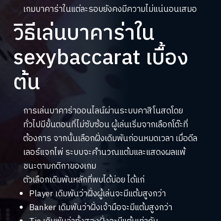
เกมบาคาร่าในแต่ละรอบยังคงมีความไม่แน่นอนเสมอ
วิธีเล่นบาคาร่าใน
sexybaccarat เบื้อง
ต้น
การเล่นบาคาร่าออนไลน์ผ่านระบบคาสิโนสดโดย
ทั่วไปมีขั้นตอนที่ไม่ซับซ้อน ผู้เล่นเริ่มจากเลือกโต๊ะที่
ต้องการ จากนั้นเลือกฝั่งเดิมพันก่อนหมดเวลา เมื่อดีล
เลอร์แจกไพ่ ระบบจะคำนวณแต้มและแสดงผลแพ้
ชนะตามกติกาของเกม
ตัวเลือกเดิมพันหลักที่พบได้บ่อย ได้แก่
Player เดิมพันว่าฝั่งผู้เล่นจะมีแต้มสูงกว่า
Banker เดิมพันว่าฝั่งเจ้ามือจะมีแต้มสูงกว่า