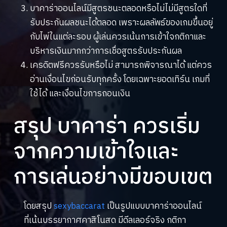
บาคาร่าออนไลน์มีสูตรชนะตลอดหรือไม่ไม่มีสูตรใดที่
รับประกันผลชนะได้ตลอด เพราะผลลัพธ์ของเกมขึ้นอยู่
กับไพ่ในแต่ละรอบ ผู้เล่นควรเน้นการเข้าใจกติกาและ
บริหารเงินมากกว่าการเชื่อสูตรรับประกันผล
เครดิตฟรีควรรับหรือไม่ สามารถพิจารณาได้ แต่ควร
อ่านเงื่อนไขก่อนรับทุกครั้ง โดยเฉพาะยอดเทิร์น เกมที่
ใช้ได้ และเงื่อนไขการถอนเงิน
สรุป บาคาร่า ควรเริ่ม
จากความเข้าใจและ
การเล่นอย่างมีขอบเขต
โดยสรุป
sexybaccarat
เป็นรูปแบบบาคาร่าออนไลน์
ที่เน้นบรรยากาศคาสิโนสด มีดีลเลอร์จริง กติกา