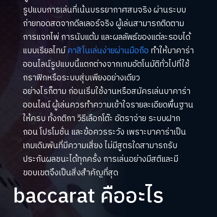
รูปแบบการเล่นที่เน้นบรรยากาศสมจริง ผ่านระบบ
ถ่ายทอดสดจากดีลเลอร์จริง ผู้เล่นสามารถติดตาม
การแจกไพ่ การนับแต้ม และผลลัพธ์ของแต่ละรอบได้
แบบเรียลไทม์
คาสิโนเล่นง่ายผ่านมือถือ
ทำให้บาคาร่า
ออนไลน์รูปแบบนี้แตกต่างจากเกมอัตโนมัติทั่วไปที่ใช้
กราฟิกหรือระบบสุ่มเพียงอย่างเดียว
อย่างไรก็ตาม ก่อนเริ่มใช้งานหรือสมัครเล่นบาคาร่า
ออนไลน์ ผู้เล่นควรทำความเข้าใจรายละเอียดพื้นฐาน
ให้ครบ ทั้งกติกา วิธีเลือกโต๊ะ อัตราจ่าย ระบบฝาก
ถอน โปรโมชั่น และข้อควรระวัง เพราะบาคาร่าเป็น
เกมเดิมพันที่มีความเสี่ยง ไม่มีสูตรใดสามารถรับ
ประกันผลชนะได้ทุกครั้ง การเล่นอย่างมีสติและมี
ขอบเขตจึงเป็นสิ่งสำคัญที่สุด
baccarat คืออะไร