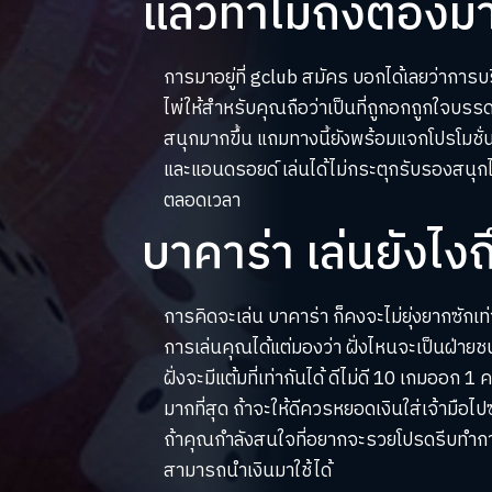
แล้วทำไมถึงต้องมา
การมาอยู่ที่ gclub สมัคร บอกได้เลยว่าการบริ
ไพ่ให้สำหรับคุณถือว่าเป็นที่ถูกอกถูกใจบรรด
สนุกมากขึ้น แถมทางนี้ยังพร้อมแจกโปรโมชั่นต
และแอนดรอยด์ เล่นได้ไม่กระตุกรับรองสนุกได้
ตลอดเวลา
บาคาร่า เล่นยังไงถ
การคิดจะเล่น บาคาร่า ก็คงจะไม่ยุ่งยากซักเ
การเล่นคุณได้แต่มองว่า ฝั่งไหนจะเป็นฝ่ายชนะ
ฝั่งจะมีแต้มที่เท่ากันได้ ดีไม่ดี 10 เกมออก 
มากที่สุด ถ้าจะให้ดีควรหยอดเงินใส่เจ้ามือไป
ถ้าคุณกำลังสนใจที่อยากจะรวยโปรดรีบทำการม
สามารถนำเงินมาใช้ได้