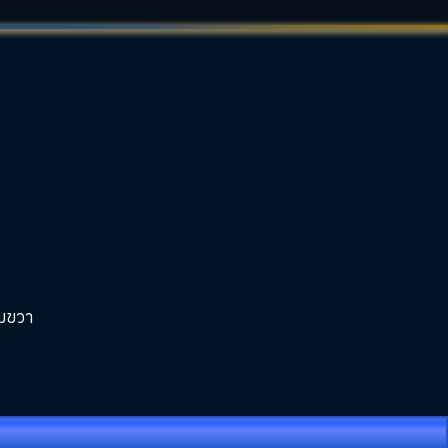
ุมขวา