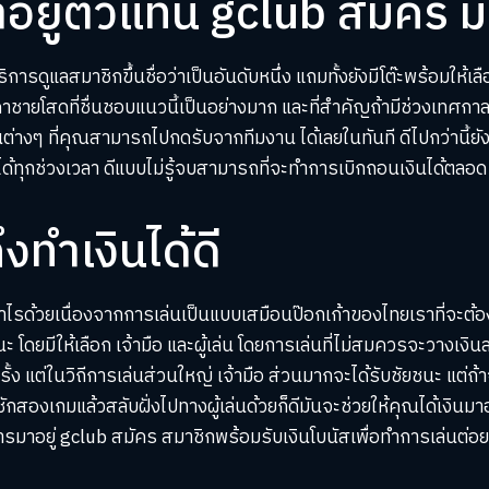
อยู่ตัวแทน gclub สมัคร 
การดูแลสมาชิกขึ้นชื่อว่าเป็นอันดับหนึ่ง แถมทั้งยังมีโต๊ะพร้อมให้เ
าชายโสดที่ชื่นชอบแนวนี้เป็นอย่างมาก และที่สำคัญถ้ามีช่วงเทศกาลปา
่างๆ ที่คุณสามารถไปกดรับจากทีมงาน ได้เลยในทันที ดีไปกว่านี้ยังเ
ทุกช่วงเวลา ดีแบบไม่รู้จบสามารถที่จะทำการเบิกถอนเงินได้ตลอด 24 ช
ึงทำเงินได้ดี
ท่าไรด้วยเนื่องจากการเล่นเป็นแบบเสมือนป๊อกเก้าของไทยเราที่จะต
 โดยมีให้เลือก เจ้ามือ และผู้เล่น โดยการเล่นที่ไม่สมควรจะวางเงิน
1 ครั้ง แต่ในวิถีการเล่นส่วนใหญ่ เจ้ามือ ส่วนมากจะได้รับชัยชนะ แต
ซักสองเกมแล้วสลับฝั่งไปทางผู้เล่นด้วยก็ดีมันจะช่วยให้คุณได้เงินมา
าอยู่ gclub สมัคร สมาชิกพร้อมรับเงินโบนัสเพื่อทำการเล่นต่อยอ