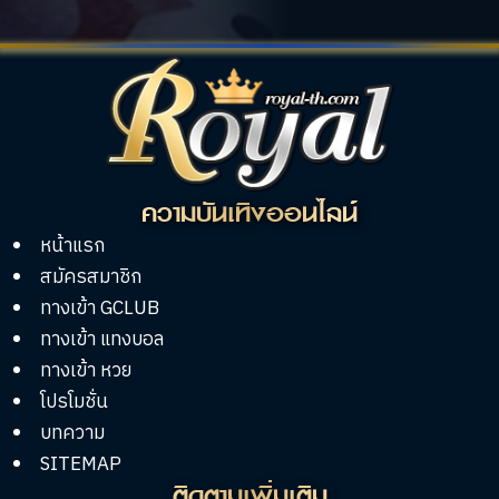
ความบันเทิงออนไลน์
หน้าแรก
สมัครสมาชิก
ทางเข้า GCLUB
ทางเข้า แทงบอล
ทางเข้า หวย
โปรโมชั่น
บทความ
SITEMAP
ติดตามเพิ่มเติม