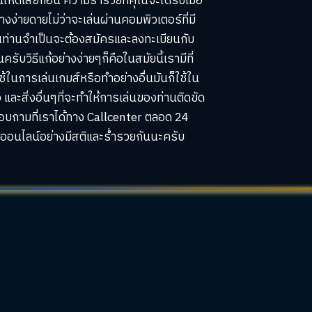
ห้ดีเสียก่อน ความร่ำรวยที่คุณจะได้รับเมื่อ
ง่ายดายไม่ว่าจะเล่นผ่านคอมพิวเตอร์ที่มี
อื่นท่านจำเป็นจะต้องสมัครและลงทะเบียนกับ
วิธีแก้อย่างง่ายๆก็คือในสมัยนี้เรามีที่
ช้ในการเล่นเกมส์หรือทำอย่างอื่นมันก็ใช้ใน
และสิ่งอื่นๆที่จะทำให้การเล่นของท่านติดขัด
บถามที่เราได้ทาง Callcenter ตลอด 24
ออนไลน์อย่างมีสติและร่ำรวยกันนะครับ