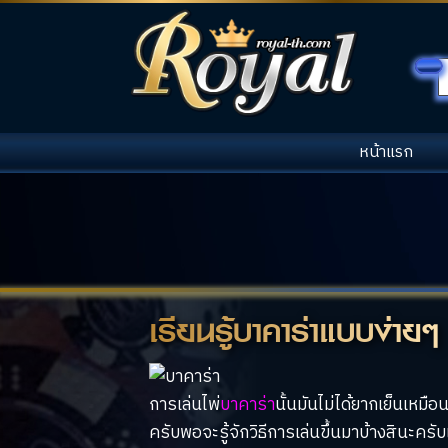
หน้าแรก
เรียนรู้บาคาร่าแบบง่ายๆ
การเล่นไพ่
บาคาร่า
นั้นมันไม่ได้ยากเย็นเหมือ
ครับพอจะรู้จักวิธีการเล่นขึ้นมาบ้างสินะคร