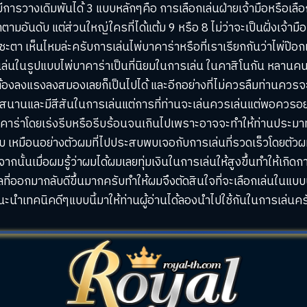
่นจะมีการวางเดิมพันได้ 3 แบบหลักๆคือ การเลือกเล่นฝ่ายเจ้ามือหรือเล
ามอันดับ แต่ส่วนใหญ่ใครที่ได้แต้ม 9 หรือ 8 ไม่ว่าจะเป็นฝั่งเจ้ามื
ชะตา เห็นไหมล่ะครับการเล่นไพ่บาคาร่าหรือที่เราเรียกกันว่าไพ่ป๊อกเ
เล่นในรูปแบบไพ่บาคาร่าเป็นที่นิยมในการเล่น ในคาสิโนกัน หลาน
้องลงแรงลงสมองเลยก็เป็นไปได้ และอีกอย่างที่ไม่ควรลืมท่านควรจ
กสนานและมีสีสันในการเล่นแต่การที่ท่านจะเล่นควรเล่นแต่พอควรอ
ไพ่บาคาร่าโดยเร่งรีบหรือรีบร้อนจนเกินไปเพราะอาจจะทำให้ท่านประม
รับ เหมือนอย่างตัวผมที่ไปประสบพบเจอกับการเล่นที่รวดเร็วโดยตัวผม
จากนั้นเมื่อผมรู้ว่าผมได้ผมเลยทุ่มเงินในการเล่นให้สูงขึ้นทำให้เกิดก
ี่ออกมากลับดีขึ้นมากครับทำให้ผมจึงตัดสินใจที่จะเลือกเล่นในแบ
นำเทคนิคดีๆแบบนี้มาให้ท่านผู้อ่านได้ลองนำไปใช้กันในการเล่นคร