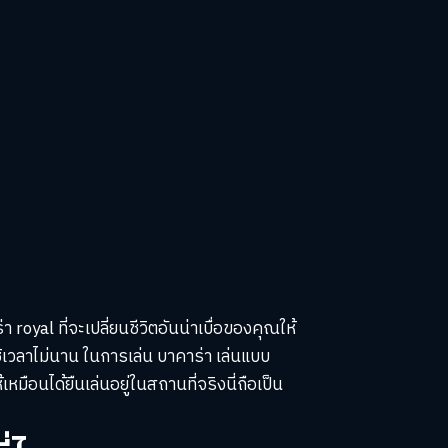
 royal ที่จะเปลี่ยนชีวิตอันน่าเบื่อของคุณให้
ใช้เวลาไม่นาน ในการเล่น บาคาร่า เล่นแบบ
มือนได้ยืนเล่นอยู่ในสถานที่จริงนี่ถือเป็น