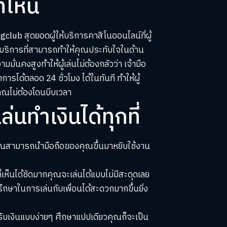
ี่ไหน
gclub สุดยอดผู้ให้บริการคาสิโนออนไลน์ที่ผู้
ีการบริการที่สามารถทำให้คุณประทับใจในด้าน
ามมั่นคงสูงทำให้ผู้เล่นไม่ต้องกลัวว่า เจ้ามือ
ด้ตลอด 24 ชั่วโมง ได้ในทันที ทำให้ผู้
่คุณไม่ต้องโดนบีบเวลา
นทำเงินได้ทุกที่
ๆ คุณสามารถนำมือถือของคุณขึ้นมาหยิบใช้งาน
ี่เห็นได้ชัดมากคุณจะเล่นได้แบบไม่มีสะดุดเลย
รึกษาในการเล่นกับเพื่อนได้สะดวกมากขึ้นยิ่ง
็รับเงินแบบง่ายๆ ศึกษาแปปเดียวคุณก็จะเป็น