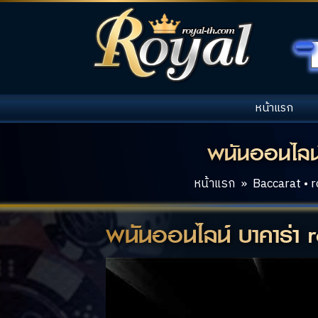
หน้าแรก
พนันออนไลน์ 
หน้าแรก
»
Baccarat
•
r
พนันออนไลน์ บาคาร่า r