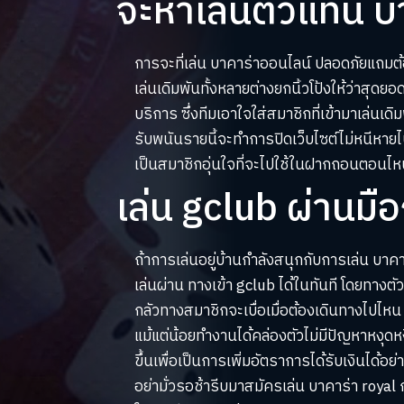
จะหาเล่นตัวแทน บาค
การจะที่เล่น บาคาร่าออนไลน์ ปลอดภัยแถมต้อง
เล่นเดิมพันทั้งหลายต่างยกนิ้วโป้งให้ว่าสุด
บริการ ซึ่งทีมเอาใจใส่สมาชิกที่เข้ามาเล่นเดิมพ
รับพนันรายนี้จะทำการปิดเว็บไซต์ไม่หนีหาย
เป็นสมาชิกอุ่นใจที่จะไปใช้ในฝากถอนตอนไหนก็
เล่น gclub ผ่านมือ
ถ้าการเล่นอยู่บ้านกำลังสนุกกับการเล่น บาค
เล่นผ่าน ทางเข้า gclub ได้ในทันที โดยทางตัว
กลัวทางสมาชิกจะเบื่อเมื่อต้องเดินทางไปไหน จ
แม้แต่น้อยทำงานได้คล่องตัวไม่มีปัญหาหงุดหง
ขึ้นเพื่อเป็นการเพิ่มอัตราการได้รับเงินได้อย
อย่ามั่วรอช้ารีบมาสมัครเล่น บาคาร่า royal