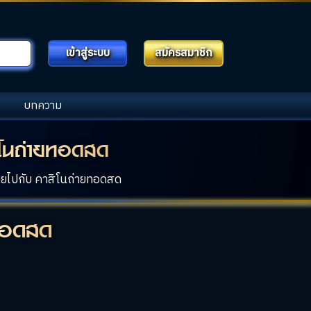
เข้าสู่ระบบ
สมัครสมาชิก
บทความ
สิโนถ่ายทอดสด
ายไปกับ คาสิโนถ่ายทอดสด
ยทอดสด