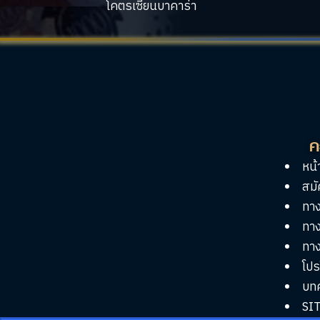
โคตรเซียนบาคาร่า
ค
หน้
สมั
ทาง
ทาง
ทาง
โปร
บท
SI