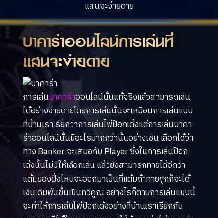
แสนจะง่ายดาย
บาคาร่าออนไลน์การเล่นที่
แสนจะง่ายดาย
การเล่น
บาคาร่า
ออนไลน์นั้นแท้จริงแล้วสามารถเล่น
ได้อย่างง่ายดายโดยการเล่นนั้นจะเหมือนการเล่นแบบ
ที่บ้านเราเรียกว่าการเล่นไพ่ป๊อกเด้งแต่การเล่นบาคา
ร่าออนไลน์นั้นมีอะไรมากกว่านั้นอย่างเช่น เลือกได้ว่า
ทาง Banker จะเสมอกับ Player ซึ่งในการเล่นป๊อก
เด้งนั้นไม่มีให้เลือกเล่น แล้วยังสามารถทายได้อีกว่า
แต้มของฝั่งไหนจะออกมาเป็นกี่แต้มถ้าทายถูกก็จะได้
เงินเดิมพันขึ้นเป็นทวีคูณ อย่างไรก็ตามการเล่นแบบนี้
จะทำให้การเล่นไพ่ป๊อกเด้งอย่างที่บ้านเราเรียกกัน