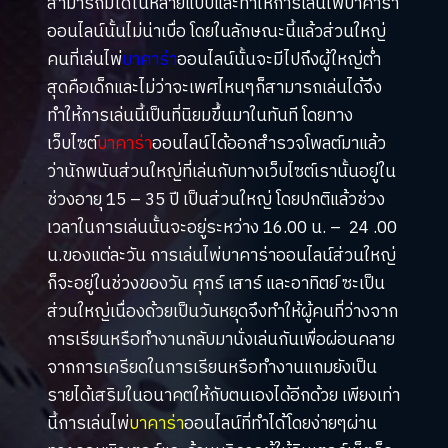
สามารถมีได้ในหลายแบบและทำให้การเล่นไพ่บาคาร่า
ออนไลน์นั้นไม่น่าเบื่อ โดยในลักษณะนี้แล้วส่วนใหญ่
คนที่เล่นไพ่
บาคาร่า
ออนไลน์นั้นจะมีไปถึงผู้ใหญ่ต่ำ
สุดคือเด็กและไม่ว่าจะเพศไหนๆก็สามารถเล่นได้จึง
ทำให้การเล่นนี้เป็นที่นิยมขึ้นมาในทันที โดยทาง
เว็บไซต์
บาคาร่า
ออนไลน์ได้ออกสำรวจโพลต์มาแล้ว
ว่านักพนันส่วนใหญ่ที่เล่นกับทางเว็บไซต์เรานั้นอยู่ใน
ช่วงอายุ 15 – 35 ปี เป็นส่วนใหญ่ โดยปกติแล้วช่วง
เวลาในการเล่นนั้นจะอยู่ระหว่าง 16.00 น. – 24 .00
น.ของแต่ละวัน การเล่นไพ่บาคาร่าออนไลน์ส่วนใหญ่
ก็จะอยู่ในช่วงของวัน ศุกร์ เสาร์ และอาทิตย์ ซะเป็น
ส่วนใหญ่เนื่องด้วยเป็นวันหยุดจึงทำให้ผู้คนที่ว่างจาก
การเรียนหรือทำงานกลับมานั่งเล่นกันเพื่อผ่อนคลาย
จากการเครียดในการเรียนหรือทำงานแถมยังเป็น
รายได้เสริมในอนาคตให้กับตนเองได้อีกด้วย เพียงเท่า
นี้การเล่นไพ่
บาคาร่า
ออนไลน์ที่ทำได้โดยง่ายๆผ่าน