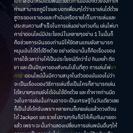
โอกาสชนะหรือเดิมพันด้วยตัวท่านเองอีกด้วยจึงทำให้
ท่านสามารถภูมิใจและบอกเพื่อนๆได้ว่าเราเล่นได้ด้วย
สูตรของเราเองและทำเงินหรือรายได้ในการเล่นและ
ประสบความสำเร็จในการเล่นอย่างท่วมท้น เล่นไพ่บา
คาร่าออนไลน์มีประโยชน์ในหลายๆอย่าง 1 ในนั้นก็
คือช่วยการเงินของท่านมิให้ขัดสนแถมยังสามารถ
หมุนเงินได้ดีได้อีกด้วย อย่างต่อมานั้นก็คือเรื่องของ
การใช้เวลาว่างให้เป็นประโยชน์ดีกว่าไป กินเหล้า ติด
ยา และเป็นปัญหาของสังคมไปในที่สุด การเล่นไพ่
บา
คาร่า
ออนไลน์นั้นมีความสนุกในตัวของมันเองไม่ว่า
จะเป็นเรื่องของวิธีการเล่นซึ่งเป็นใครก็สามารถเล่น
ได้สบายๆแถมยังได้เงินใช้อีกด้วย และถ้าหากท่านมีด
วงในการเล่นนั้นท่านอาจจะเป็นเศรษฐีในวันเดียวเลย
ก็เป็นไปได้ครับเพราะหลายคนก็เคยเล่นแล้วดวงดีจน
ได้ Jackpot และรวยไปตามๆกันก็มีให้เห็นกันมาเยอะ
แล้ว เพราะฉะนั้นท่านลองเปลี่ยนการเล่นพนันอื่นๆให้