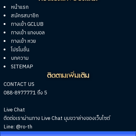
หน้าแรก
สมัครสมาชิก
ทางเข้า GCLUB
ทางเข้า แทงบอล
ทางเข้า หวย
โปรโมชั่น
บทความ
SITEMAP
ติดตามเพิ่มเติม
CONTACT US
088-8977771 ถึง 5
Live Chat
ติดต่อเราผ่านทาง Live Chat มุมขวาล่างของเว็บไซต์
Line: @ro-th