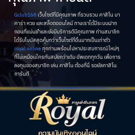
Gclub168
เว็บไซต์ที่มีคุณภาพ ที่รวบรวม คาสิโน บา
คาร่า หวย และสล็อตออนไลน์ ทางเราได้มีระบบฝาก
ถอนที่แม่นยำและยังมีบริการดีมีคุณภาพ ท่านสมาชิก
ได้รับโบนัสสุดคุ้มกว่าเว็บไซต์ที่อื่นมากเป็นเท่าตัว
royal online
ทุกท่านพร้อมไปหาประสบการณ์ใหม่ๆ
ที่ไม่เหมือนใครทันสมัยกว่าเดิม อัพเดททุกวัน เพื่อการ
ลงทุนของสมาชิก เล่น คาสิโน ต้องที่นี่ รอยัลคาสิโน
การันตี
ความบันเทิงออนไลน์