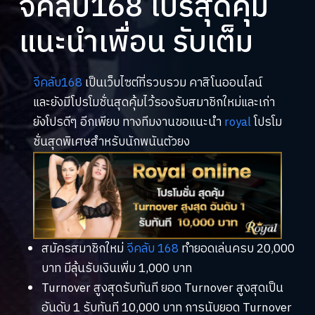
จีคลับ168 โปรสุดคุ้ม
แนะนำเพื่อน รับเต็ม
จีคลับ168
เป็นเว็บไซต์ที่รวบรวม คาสิโนออนไลน์
และยังมีโปรโมชั่นสุดคุ้มไว้รองรับสมาชิกใหม่และเก่า
ยังโปรดีๆ อีกเพียบ ทางทีมงานขอแนะนำ
royal
โปรโม
ชั่นสุดพิเศษสำหรับนักพนันตัวยง
สมัครสมาชิกใหม่
จีคลับ 168
ทำยอดเล่นครบ 20,000
บาท มีลุ้นรับเงินเพิ่ม 1,000 บาท
Turnover สูงสุดรับทันที ยอด Turnover สูงสุดเป็น
อันดับ 1 รับทันที 10,000 บาท การนับยอด Turnover