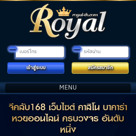
เข้าสู่ระบบ
สมัครสมาชิก
MENU
จีคลับ168 เว็บไซต์ คาสิโน บาคาร่า
หวยออนไลน์ ครบวงจร อันดับ
หนึ่ง