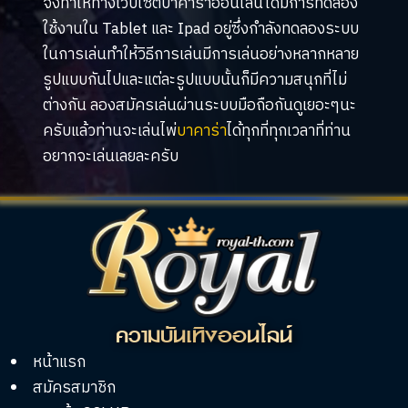
จึงทำให้ทางเว็บไซต์บาคาร่าออนไลน์ได้มีการทดลอง
ใช้งานใน Tablet และ Ipad อยู่ซึ่งกำลังทดลองระบบ
ในการเล่นทำให้วิธีการเล่นมีการเล่นอย่างหลากหลาย
รูปแบบกันไปและแต่ละรูปแบบนั้นก็มีความสนุกที่ไม่
ต่างกัน ลองสมัครเล่นผ่านระบบมือถือกันดูเยอะๆนะ
ครับแล้วท่านจะเล่นไพ่
บาคาร่า
ได้ทุกที่ทุกเวลาที่ท่าน
อยากจะเล่นเลยละครับ
ความบันเทิงออนไลน์
หน้าแรก
สมัครสมาชิก